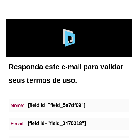
Responda este e-mail para validar
seus termos de uso.
[field id="field_5a7df09"]
Nome:
[field id="field_0470318"]
E-mail: