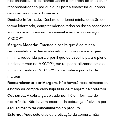
responsabilidade, isentando assim a empresa de quaisquer
responsabilidades por qualquer perda financeira ou danos
decorrentes do uso do serviço.
Decisão Informada:
Declaro que tomei minha decisão de
forma informada, compreendendo todos os riscos associados
ao investimento em renda variável e ao uso do serviço
MKCOPY.
Margem Alocada:
Entendo e aceito que é de minha
responsabilidade deixar alocado na corretora a margem
mínima requerida para o perfil que eu escolhi, para o pleno
funcionamento do MKCOPY, me responsabilizando caso o
funcionamento do MKCOPY não aconteça por falta de
margem.
Ressarcimento por Margem:
Não haverá ressarcimento ou
estorno da compra caso haja falta de margem na corretora.
Cobrança:
A cobrança de cada perfil é em formato de
recorrência. Não haverá estorno da cobrança efetivada por
esquecimento de cancelamento do produto.
Estorno:
Após sete dias da efetivação da compra, não